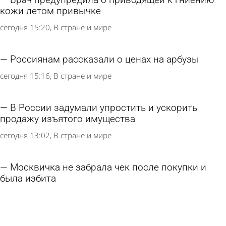
Врач предупредила о приводящей к гниению
кожи летом привычке
сегодня 15:20
В стране и мире
Россиянам рассказали о ценах на арбузы
сегодня 15:16
В стране и мире
В России задумали упростить и ускорить
продажу изъятого имущества
сегодня 13:02
В стране и мире
Москвичка не забрала чек после покупки и
была избита
сегодня 13:00
В стране и мире