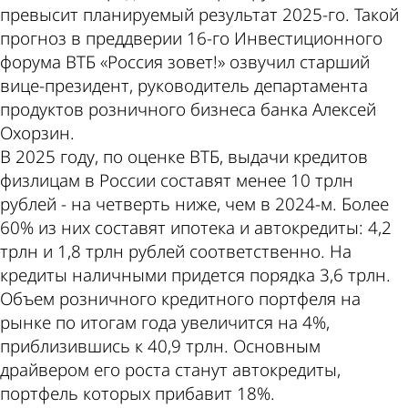
превысит планируемый результат 2025-го. Такой
прогноз в преддверии 16-го Инвестиционного
форума ВТБ «Россия зовет!» озвучил старший
вице-президент, руководитель департамента
продуктов розничного бизнеса банка Алексей
Охорзин.
В 2025 году, по оценке ВТБ, выдачи кредитов
физлицам в России составят менее 10 трлн
рублей - на четверть ниже, чем в 2024-м. Более
60% из них составят ипотека и автокредиты: 4,2
трлн и 1,8 трлн рублей соответственно. На
кредиты наличными придется порядка 3,6 трлн.
Объем розничного кредитного портфеля на
рынке по итогам года увеличится на 4%,
приблизившись к 40,9 трлн. Основным
драйвером его роста станут автокредиты,
портфель которых прибавит 18%.