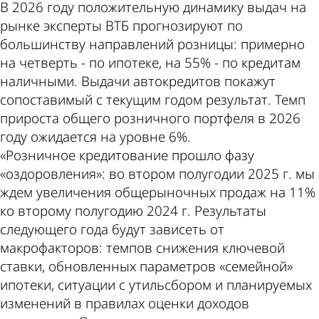
В 2026 году положительную динамику выдач на
рынке эксперты ВТБ прогнозируют по
большинству направлений розницы: примерно
на четверть - по ипотеке, на 55% - по кредитам
наличными. Выдачи автокредитов покажут
сопоставимый с текущим годом результат. Темп
прироста общего розничного портфеля в 2026
году ожидается на уровне 6%.
«Розничное кредитование прошло фазу
«оздоровления»: во втором полугодии 2025 г. мы
ждем увеличения общерыночных продаж на 11%
ко второму полугодию 2024 г. Результаты
следующего года будут зависеть от
макрофакторов: темпов снижения ключевой
ставки, обновленных параметров «семейной»
ипотеки, ситуации с утильсбором и планируемых
изменений в правилах оценки доходов