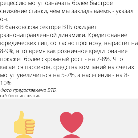
рецессию могут означать более быстрое
снижение ставки, чем мы закладываем», - указал
он.
В банковском секторе ВТБ ожидает
разнонаправленной динамики. Кредитование
юридических лиц, согласно прогнозу, вырастет на
8-9%, в то время как розничное кредитование
покажет более скромный рост - на 7-8%. Что
касается пассивов, средства компаний на счетах
могут увеличиться на 5-7%, а населения - на 8-
10%.
Фото предоставлено ВТБ.
втб
банк
инфляция
Палец
Лайк!
вверх!