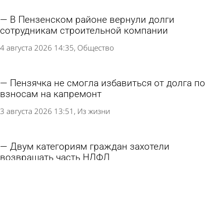
В Пензенском районе вернули долги
сотрудникам строительной компании
4 августа 2026 14:35
Общество
Пензячка не смогла избавиться от долга по
взносам на капремонт
3 августа 2026 13:51
Из жизни
Двум категориям граждан захотели
возвращать часть НДФЛ
1 августа 2026 12:38
Экономика
Мошенники записали аудиоспектакль для
жительницы Бессоновского района