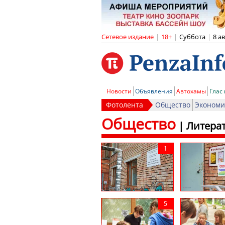
Сетевое издание
|
18+
|
Суббота
|
8 а
Новости
Объявления
Автохамы
Глас
Фотолента
Общество
Экономи
Общество
|
Литера