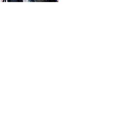
Автор фотографий —
Владимир Павловский
Палец вверх!
Лайк!