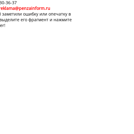
 30-36-37
reklama@penzainform.ru
 заметили ошибку или опечатку в
 выделите его фрагмент и нажмите
er!