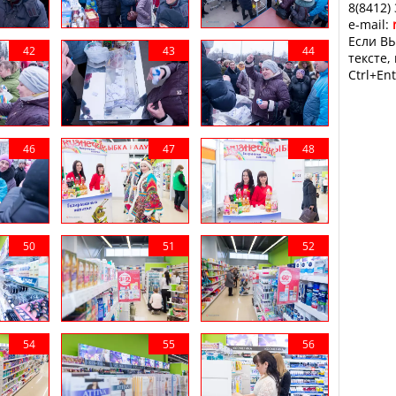
8(8412)
e-mail:
Если ВЫ
тексте,
Ctrl+Ent