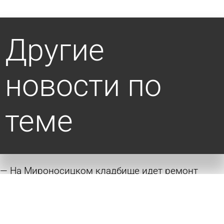
Другие
новости по
теме
На Мироносицком кладбище идет ремонт
объекта культурного наследия
22 июля 2026 18:23
Общество