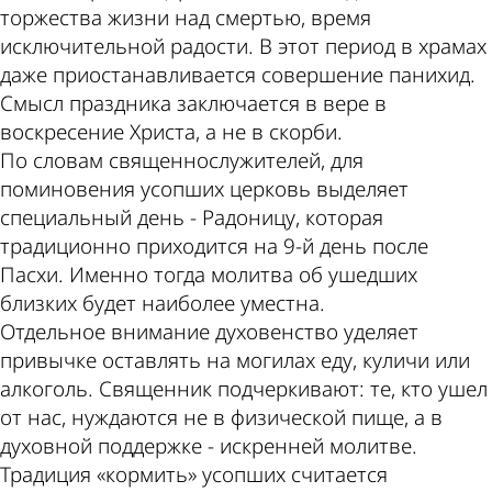
торжества жизни над смертью, время
исключительной радости. В этот период в храмах
даже приостанавливается совершение панихид.
Смысл праздника заключается в вере в
воскресение Христа, а не в скорби.
По словам священнослужителей, для
поминовения усопших церковь выделяет
специальный день - Радоницу, которая
традиционно приходится на 9-й день после
Пасхи. Именно тогда молитва об ушедших
близких будет наиболее уместна.
Отдельное внимание духовенство уделяет
привычке оставлять на могилах еду, куличи или
алкоголь. Священник подчеркивают: те, кто ушел
от нас, нуждаются не в физической пище, а в
духовной поддержке - искренней молитве.
Традиция «кормить» усопших считается