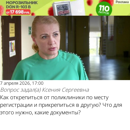
Здоровье
Здоровье
Как открепиться от поликлиники?
Как открепиться от поликлиники?
7 апреля 2026, 17:00
Вопрос задал(а)
Ксения Сергеевна
Как открепиться от поликлиники по месту
регистрации и прикрепиться в другую? Что для
этого нужно, какие документы?