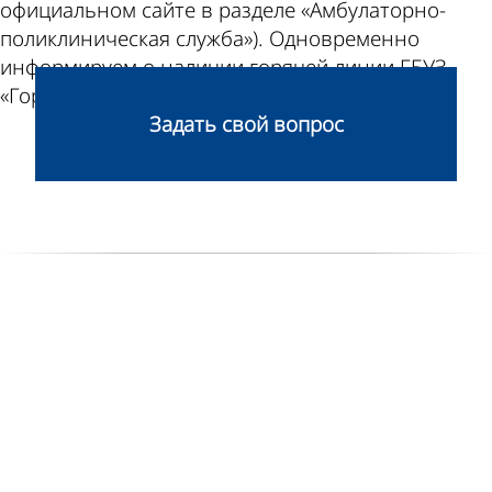
официальном сайте в разделе «Амбулаторно-
поликлиническая служба»). Одновременно
информируем о наличии горячей линии ГБУЗ
«Городская поликлиника»: 8 (902) 342-63-00.
Задать свой вопрос