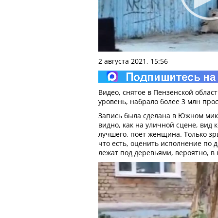
2 августа 2021, 15:56
Видео, снятое в Пензенской облас
уровень, набрало более 3 млн про
Запись была сделана в Южном мик
видно, как на уличной сцене, вид 
лучшего, поет женщина. Только зри
что есть, оценить исполнение по до
лежат под деревьями, вероятно, в