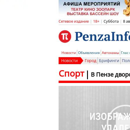
Сетевое издание
|
18+
|
Суббота
|
8 а
Новости
Объявления
Автохамы
Глас
Новости
Город
Брифинги
Пол
Спорт
В Пензе двор