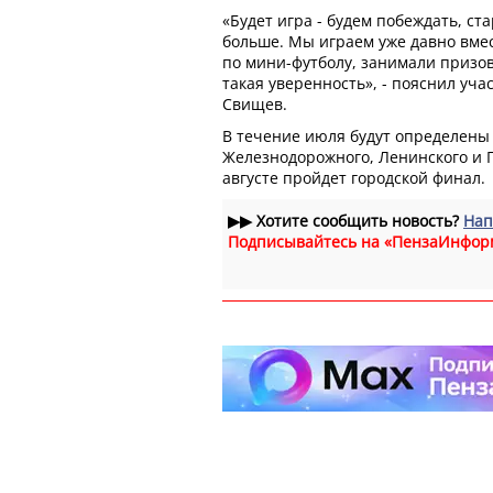
«Будет игра - будем побеждать, ст
больше. Мы играем уже давно вме
по мини-футболу, занимали призов
такая уверенность», - пояснил уч
Свищев.
В течение июля будут определены
Железнодорожного, Ленинского и П
августе пройдет городской финал.
▶▶
Хотите сообщить новость?
Нап
Подписывайтесь на «ПензаИнфор