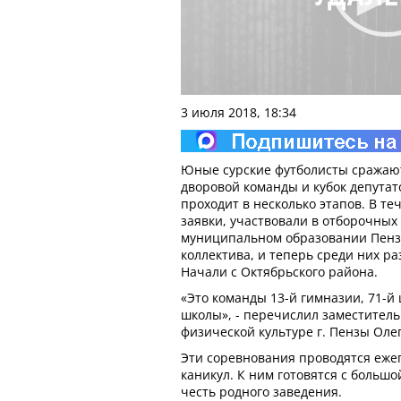
3 июля 2018, 18:34
Юные сурские футболисты сражаю
дворовой команды и кубок депутат
проходит в несколько этапов. В те
заявки, участвовали в отборочных 
муниципальном образовании Пенз
коллектива, и теперь среди них р
Начали с Октябрьского района.
«Это команды 13-й гимназии, 71-й 
школы», - перечислил заместитель
физической культуре г. Пензы Олег
Эти соревнования проводятся еже
каникул. К ним готовятся с большо
честь родного заведения.