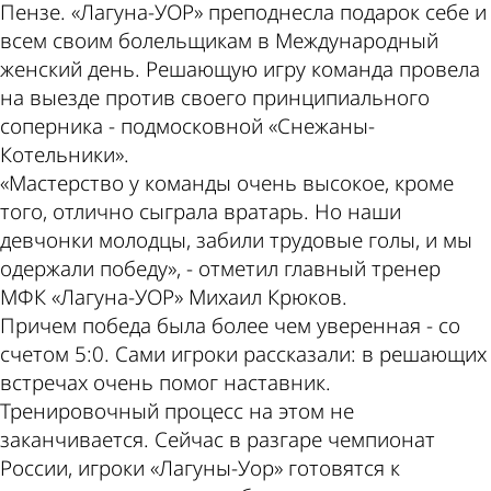
Пензе. «Лагуна-УОР» преподнесла подарок себе и
всем своим болельщикам в Международный
женский день. Решающую игру команда провела
на выезде против своего принципиального
соперника - подмосковной «Снежаны-
Котельники».
«Мастерство у команды очень высокое, кроме
того, отлично сыграла вратарь. Но наши
девчонки молодцы, забили трудовые голы, и мы
одержали победу», - отметил главный тренер
МФК «Лагуна-УОР» Михаил Крюков.
Причем победа была более чем уверенная - со
счетом 5:0. Сами игроки рассказали: в решающих
встречах очень помог наставник.
Тренировочный процесс на этом не
заканчивается. Сейчас в разгаре чемпионат
России, игроки «Лагуны-Уор» готовятся к