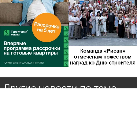
Другие новости по теме
Пензенский хоккеист стал обладателем Кубка
Стэнли
15 июня 2026 09:51
Спорт