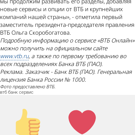
мы продолжим развивать его разделы, добавляя
новые сервисы и опции от ВТБ и крупнейших
компаний нашей страны», - отметила первый
заместитель президента-председателя правления
ВТБ Ольга Скоробогатова.
Подробную информацию о сервисе «ВТБ Онлайн»
можно получить на официальном сайте
www.vtb.ru
, а также по первому требованию во
всех подразделениях Банка ВТБ (ПАО).
Реклама. Заказчик - Банк ВТБ (ПАО). Генеральная
лицензия Банка России № 1000.
Фото предоставлено ВТБ.
втб
банк
сервис
Палец
Лайк!
вверх!