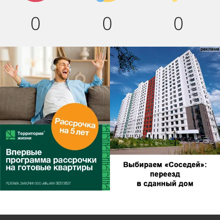
0
0
0