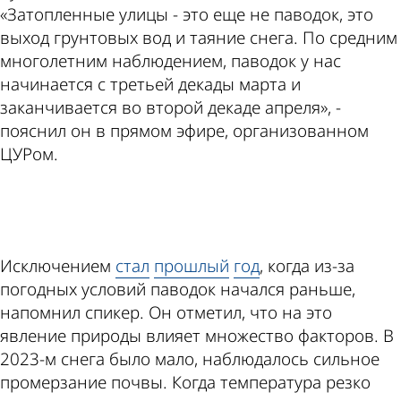
«Затопленные улицы - это еще не паводок, это
выход грунтовых вод и таяние снега. По средним
многолетним наблюдением, паводок у нас
начинается с третьей декады марта и
заканчивается во второй декаде апреля», -
пояснил он в прямом эфире, организованном
ЦУРом.
ad
Исключением
стал
прошлый
год
, когда из-за
погодных условий паводок начался раньше,
напомнил спикер. Он отметил, что на это
явление природы влияет множество факторов. В
2023-м снега было мало, наблюдалось сильное
промерзание почвы. Когда температура резко