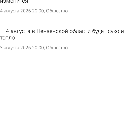
изменится
4 августа 2026 20:00
Общество
4 августа в Пензенской области будет сухо и
тепло
3 августа 2026 20:00
Общество
Предстоящая неделя в Пензенской области
будет жаркой
3 августа 2026 11:50
Общество
3 августа жителей Пензенской области ждет
жаркий день
2 августа 2026 15:30
Общество