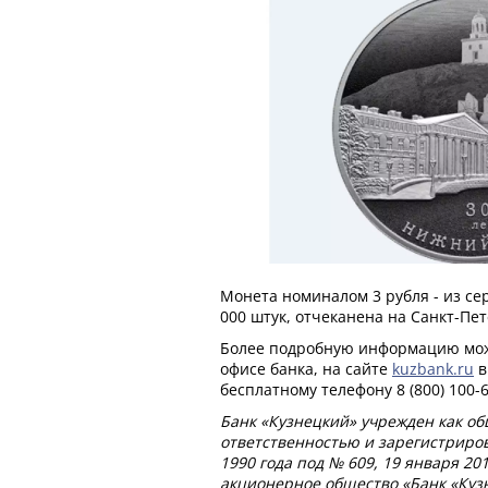
Монета номиналом 3 рубля - из сер
000 штук, отчеканена на Санкт-Пе
Более подробную информацию мож
офисе банка, на сайте
kuzbank.ru
в
бесплатному телефону 8 (800) 100-6
Банк «Кузнецкий» учрежден как о
ответственностью и зарегистриров
1990 года под № 609, 19 января 20
акционерное общество «Банк «Кузн