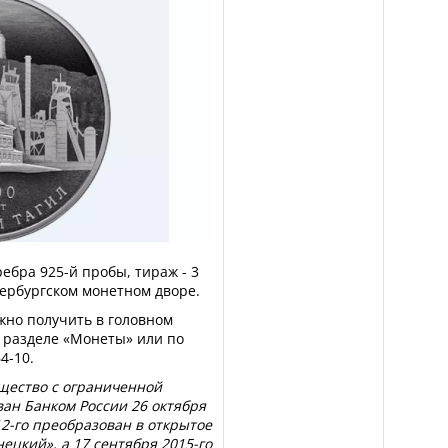
ебра 925-й пробы, тираж - 3
тербургском монетном дворе.
но получить в головном
 разделе «Монеты» или по
4-10.
бщество с ограниченной
ан Банком России 26 октября
12-го преобразован в открытое
ецкий», а 17 сентября 2015-го