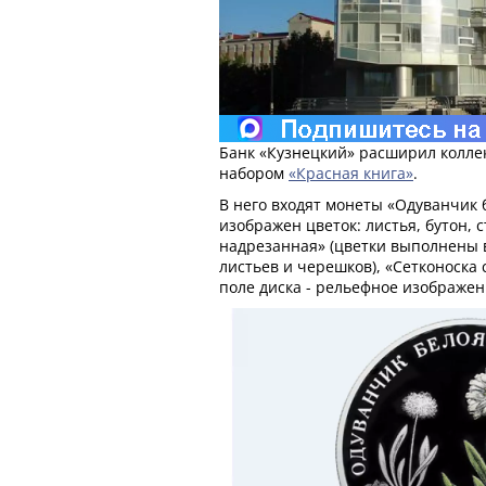
Банк «Кузнецкий» расширил колл
набором
«Красная книга»
.
В него входят монеты «Одуванчик 
изображен цветок: листья, бутон, 
надрезанная» (цветки выполнены 
листьев и черешков), «Сетконоска
поле диска - рельефное изображен