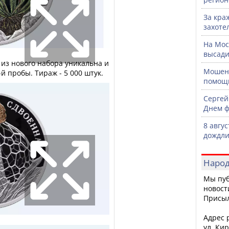
За кра
захоте
На Мос
высади
из нового набора уникальна и
Мошенн
й пробы. Тираж - 5 000 штук.
помощ
Сергей
Днем ф
8 авгу
дождли
Народ
Мы пуб
новост
Присы
Адрес р
ул. Кир