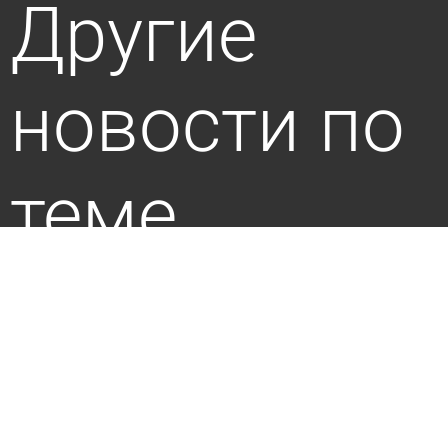
Другие
новости по
теме
В Богословке установили памятник воинам -
участникам СВО
5 августа 2026 18:03
Общество