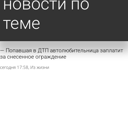
новости по
теме
Попавшая в ДТП автолюбительница заплатит
за снесенное ограждение
сегодня 17:58
Из жизни
Суд признал сделки по скверу Дзержинского
недействительными
сегодня 14:43
Общество