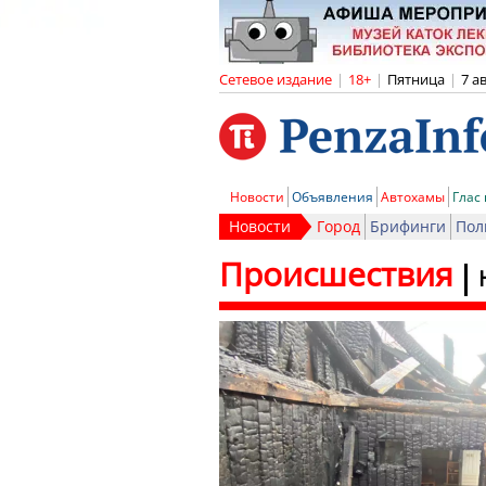
Сетевое издание
|
18+
|
Пятница
|
7 а
Новости
Объявления
Автохамы
Глас
Новости
Город
Брифинги
Пол
Происшествия