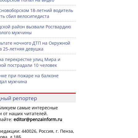
сновоборском 18-летний водитель
ть сбил велосипедиста
дской район вызвали Росгвардию
голого мужчины
льтате ночного ДТП на Окружной
а 25-летняя девушка
на перекрестке улиц Мира и
ой пострадали 10 человек
нке при пожаре на балконе
дал мужчина
ный репортер
ликуем самые интересные
и от наших читателей.
лайте:
editor
@penzainform.ru
едакции: 440026, Россия, г. Пенза,
ова, д.18Б.