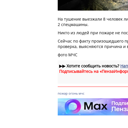
На тушение выезжали 8 человек ли
2 спецмашины.
Никто из людей при пожаре не пос
Сейчас по факту произошедшего п
проверка, выясняются причина и в
фото МЧС
▶▶
Хотите сообщить новость?
Нап
Подписывайтесь на «ПензаИнфор
пожар
огонь
мчс