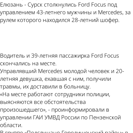
Елюзань - Сурск столкнулись Ford Focus под
управлением 43-летнего мужчины и Mercedes, за
рулем которого находился 28-летний шофер.
ad
Водитель и 39-летняя пассажирка Ford Focus
скончались на месте.
Управлявший Mercedes молодой человек и 20-
летняя девушка, ехавшая с ним, получили
травмы, их доставили в больницу.
«На месте работают сотрудники полиции,
выясняются все обстоятельства
произошедшего», - проинформировали в
управлении ГАИ УМВД России по Пензенской
области.
В группе «Подслушано Городищенский район» в