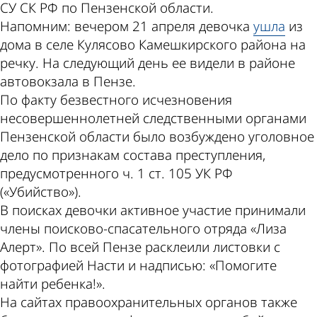
СУ СК РФ по Пензенской области.
Напомним: вечером 21 апреля девочка
ушла
из
дома в селе Кулясово Камешкирского района на
речку. На следующий день ее видели в районе
автовокзала в Пензе.
По факту безвестного исчезновения
несовершеннолетней следственными органами
Пензенской области было возбуждено уголовное
дело по признакам состава преступления,
предусмотренного ч. 1 ст. 105 УК РФ
(«Убийство»).
В поисках девочки активное участие принимали
члены поисково-спасательного отряда «Лиза
Алерт». По всей Пензе расклеили листовки с
фотографией Насти и надписью: «Помогите
найти ребенка!».
На сайтах правоохранительных органов также