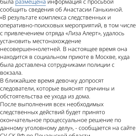
была
размещена
информация с просьбой
сообщить сведения об Анастасии Ганькиной.
«В результате комплекса следственных и
оперативно-поисковых мероприятий, в том числе
с привлечением отряда «Лиза Алерт», удалось
установить местонахождение
несовершеннолетней. В настоящее время она
находится в социальном приюте в Москве, куда
была доставлена сотрудниками полиции с
вокзала.
В ближайшее время девочку допросят
следователи, которые выяснят причины и
обстоятельства ее ухода из дома.
После выполнения всех необходимых
следственных действий будет принято
окончательное процессуальное решение по
данному уголовному делу», - сообщается на сайте
СУ СК РФ по Пензенской области.