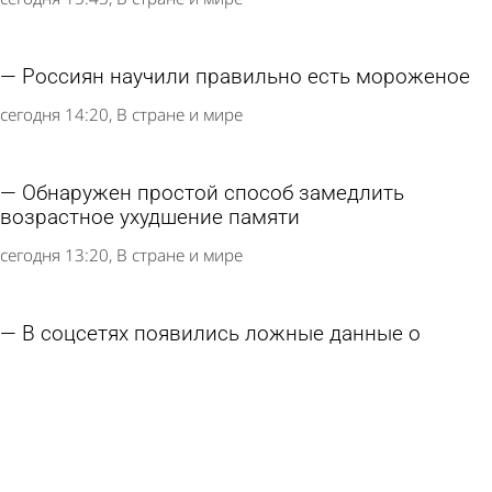
Россиян научили правильно есть мороженое
сегодня 14:20
В стране и мире
Обнаружен простой способ замедлить
возрастное ухудшение памяти
сегодня 13:20
В стране и мире
В соцсетях появились ложные данные о
конвертации вкладов в военные облигации в
России
сегодня 13:15
В стране и мире