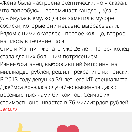
«Жена была настроена скептически, но я сказал,
что попробую», - вспоминает канадец. Удача
улыбнулась ему, когда он заметил в мусоре
сосиски, которые они недавно выбрасывали.
Рядом с ними оказалось первое кольцо, второе
нашлось в течение часа.
Стив и Жаннин женаты уже 26 лет. Потеря колец
стала для них большим потрясением.
Ранее британец, выбросивший биткоины на
миллиарды рублей, решил прекратить их поиски.
В 2013 году девушка 39-летнего ИТ-специалиста
Джеймса Хоуэллса случайно выкинула диск с
восемью тысячами биткоинов. Сейчас их
стоимость оценивается в 76 миллиардов рублей.
lenta.ru
Палец
Лайк!