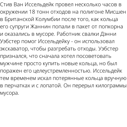
Стив Ван Иссельдейк провел несколько часов в
окружении 18 тонн отходов на полигоне Мисшен
в Британской Колумбии после того, как кольца
его супруги Жаннин попали в пакет от попкорна
и оказались в мусоре. Работник свалки Дэнни
Уэбстер помог Иссельдейку - он использовал
экскаватор, чтобы разгребать отходы. Уэбстер
признался, что сначала хотел посоветовать
мужчине просто купить новые кольца, но был
поражен его целеустремленностью. Иссельдейк
тем временем искал потерянные кольца вручную
в перчатках и с лопатой. Он перерыл килограммы
мусора.
ad