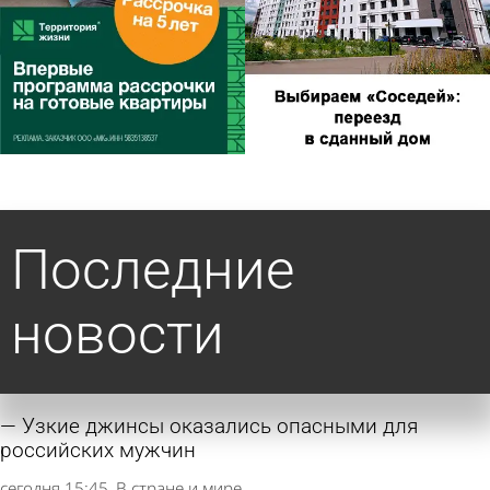
Последние
новости
Узкие джинсы оказались опасными для
российских мужчин
сегодня 15:45
В стране и мире