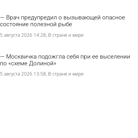
Врач предупредил о вызывающей опасное
состояние полезной рыбе
5 августа 2026 14:28
В стране и мире
Москвичка подожгла себя при ее выселении
по «схеме Долиной»
5 августа 2026 13:58
В стране и мире
В России предложили ограничить бюджетные
места в вузах для одной категории абитуриентов
5 августа 2026 13:57
В стране и мире
Россиянам дали рекомендации для