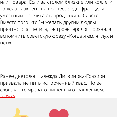
или повара. Если за столом близкие или коллеги,
то делать акцент на процессе еды французы
уместным не считают, продолжила Сластен.
Вместо того чтобы желать другим людям
приятного аппетита, гастроэнтеролог призвала
вспомнить советскую фразу «Когда я ем, я глух и
нем».
ad
Ранее диетолог Надежда Литвинова-Гразион
призвала не пить испорченный квас. По ее
словам, это чревато пищевым отравлением.
lenta.ru
Палец
Лайк!