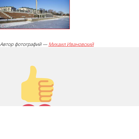
Автор фотографий —
Михаил Ивановский
Палец вверх!
Лайк!
0