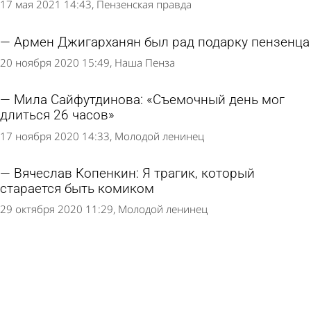
17 мая 2021 14:43
Пензенская правда
Армен Джигарханян был рад подарку пензенца
20 ноября 2020 15:49
Наша Пенза
Мила Сайфутдинова: «Съемочный день мог
длиться 26 часов»
17 ноября 2020 14:33
Молодой ленинец
Вячеслав Копенкин: Я трагик, который
старается быть комиком
29 октября 2020 11:29
Молодой ленинец
Пензячка воспитывает будущих звезд театра и
кино
23 октября 2020 16:06
Молодой ленинец