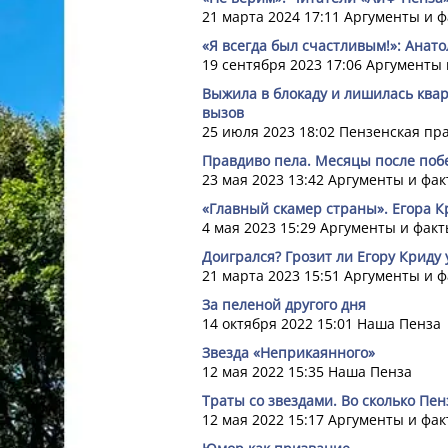
21 марта 2024 17:11
Аргументы и ф
«Я всегда был счастливым!»: Анат
19 сентября 2023 17:06
Аргументы 
Выжила в блокаду и лишилась ква
вызов
25 июля 2023 18:02
Пензенская пр
Правдиво пела. Месяцы после поб
23 мая 2023 13:42
Аргументы и фак
«Главный скамер страны». Егора К
4 мая 2023 15:29
Аргументы и факт
Доигрался? Грозит ли Егору Криду
21 марта 2023 15:51
Аргументы и ф
За пеленой другого дня
14 октября 2022 15:01
Наша Пенза
Звезда «Неприкаянного»
12 мая 2022 15:35
Наша Пенза
Траты со звездами. Во сколько Пе
12 мая 2022 15:17
Аргументы и фак