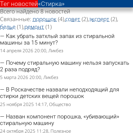
Тег новостей
Тег новостей
«Стирка»
«Стирка»
Всего найдено 8 новостей
Связанные:
порошок
(4)
совет
(2)
эксперт
(2)
белье
(1)
ремонт
(1)
Как убрать затхлый запах из стиральной
машины за 15 минут?
14 апреля 2026 20:00
Ликбез
Почему стиральную машину нельзя запускать
2 раза подряд?
5 марта 2026 20:00
Ликбез
В Роскачестве назвали неподходящий для
стирки детских вещей порошок
25 ноября 2025 14:17
Общество
Назван компонент порошка, «убивающий»
стиральную машину
24 октября 2025 11:28
Полезное