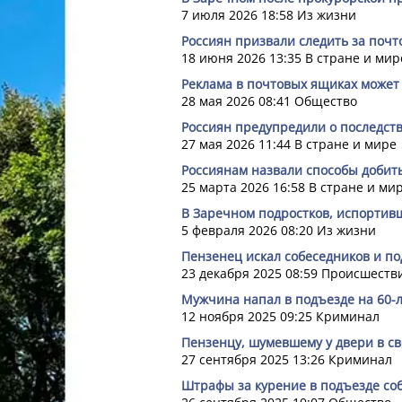
7 июля 2026 18:58
Из жизни
Россиян призвали следить за поч
18 июня 2026 13:35
В стране и мир
Реклама в почтовых ящиках может 
28 мая 2026 08:41
Общество
Россиян предупредили о последст
27 мая 2026 11:44
В стране и мире
Россиянам назвали способы добит
25 марта 2026 16:58
В стране и ми
В Заречном подростков, испортивш
5 февраля 2026 08:20
Из жизни
Пензенец искал собеседников и по
23 декабря 2025 08:59
Происшеств
Мужчина напал в подъезде на 60-
12 ноября 2025 09:25
Криминал
Пензенцу, шумевшему у двери в св
27 сентября 2025 13:26
Криминал
Штрафы за курение в подъезде со