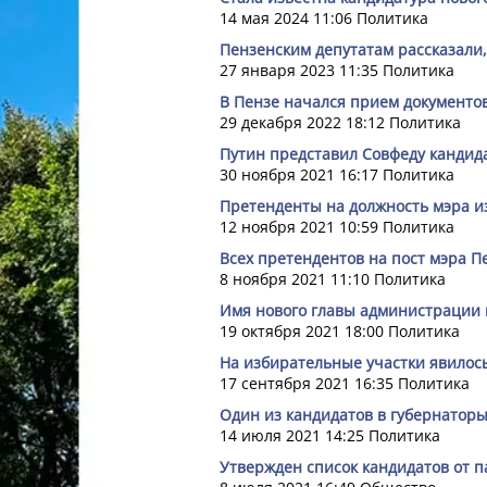
14 мая 2024 11:06
Политика
Пензенским депутатам рассказали,
27 января 2023 11:35
Политика
В Пензе начался прием документов
29 декабря 2022 18:12
Политика
Путин представил Совфеду кандид
30 ноября 2021 16:17
Политика
Претенденты на должность мэра и
12 ноября 2021 10:59
Политика
Всех претендентов на пост мэра П
8 ноября 2021 11:10
Политика
Имя нового главы администрации 
19 октября 2021 18:00
Политика
На избирательные участки явилос
17 сентября 2021 16:35
Политика
Один из кандидатов в губернаторы
14 июля 2021 14:25
Политика
Утвержден список кандидатов от 