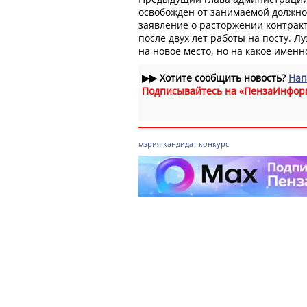
освобожден от занимаемой должно
заявление о расторжении контрак
после двух лет работы на посту. Л
на новое место, но на какое именн
▶▶
Хотите сообщить новость?
Нап
Подписывайтесь на «ПензаИнфор
мэрия
кандидат
конкурс