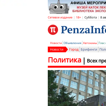
Сетевое издание
|
18+
|
Суббота
|
8 а
Новости
Объявления
Автохамы
Глас
Новости
Город
Брифинги
Пол
Политика
Всех пр