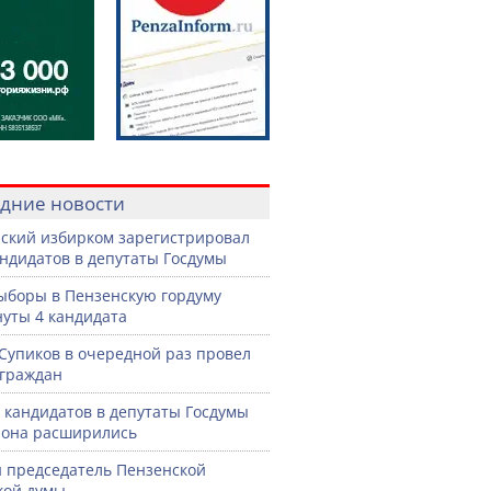
дние новости
ский избирком зарегистрировал
андидатов в депутаты Госдумы
ыборы в Пензенскую гордуму
уты 4 кандидата
Супиков в очередной раз провел
граждан
 кандидатов в депутаты Госдумы
иона расширились
 председатель Пензенской
кой думы