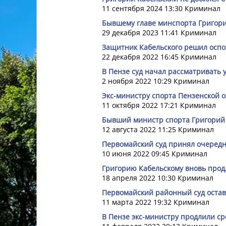
11 сентября 2024 13:30
Криминал
Бывшему главе минспорта Григор
29 декабря 2023 11:41
Криминал
Защитник Кабельского решил оспо
22 декабря 2022 16:45
Криминал
В Пензе суд начал рассматривать 
2 ноября 2022 10:29
Криминал
Экс-министру спорта Пензенской 
11 октября 2022 17:21
Криминал
Бывший министр спорта Григорий 
12 августа 2022 11:25
Криминал
Первомайский суд принял очеред
10 июня 2022 09:45
Криминал
Григорию Кабельскому вновь прод
18 апреля 2022 10:30
Криминал
Первомайский районный суд остав
11 марта 2022 19:32
Криминал
В Пензе экс-министру продлили ср