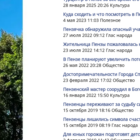
28 января 2025 20:26
Культура
Куда сходить и что посмотреть в П
4 мая 2023 11:03
Полезное
Пензячка обнаружила опасный уча
27 июля 2022 09:12
Глас народа
Жительница Пензы пожаловалась 
23 июля 2022 14:12
Глас народа
В Пензе планируют увеличить пото
26 мая 2022 20:28
Общество
Достопримечательности Города Сп
23 февраля 2022 17:02
Общество
Пензенский мастер соорудил в Бо
16 января 2022 15:50
Культура
Пензенцы переживают за судьбу с
15 октября 2019 18:16
Общество
Пензенцы лишились символа счас
15 октября 2019 08:19
Глас народа
Для юных горожан подготовят детс