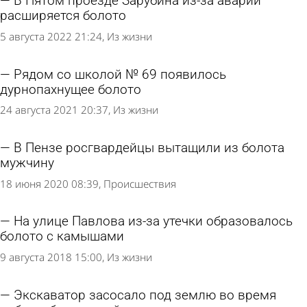
В Пятом проезде Зарубина из-за аварии
расширяется болото
5 августа 2022 21:24
Из жизни
Рядом со школой № 69 появилось
дурнопахнущее болото
24 августа 2021 20:37
Из жизни
В Пензе росгвардейцы вытащили из болота
мужчину
18 июня 2020 08:39
Происшествия
На улице Павлова из-за утечки образовалось
болото с камышами
9 августа 2018 15:00
Из жизни
Экскаватор засосало под землю во время