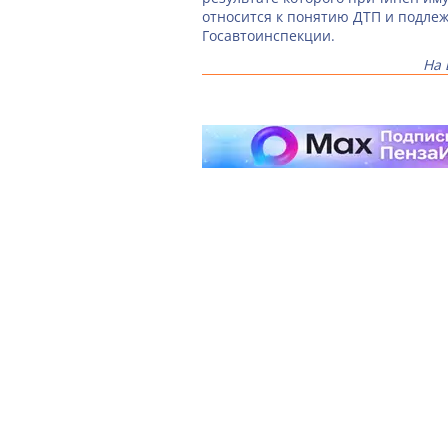
относится к понятию ДТП и подле
Госавтоинспекции.
На 