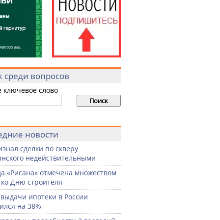
к среди вопросов
е ключевое слово
едние новости
изнал сделки по скверу
нского недействительными
а «Рисана» отмечена множеством
 ко Дню строителя
выдачи ипотеки в России
ился на 38%