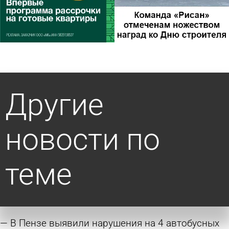
Другие
новости по
теме
В Пензе выявили нарушения на 4 автобусных