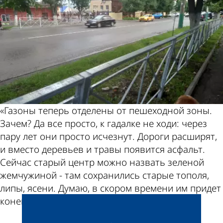
«Газоны теперь отделены от пешеходной зоны.
Зачем? Да все просто, к гадалке не ходи: через
пару лет они просто исчезнут. Дороги расширят,
и вместо деревьев и травы появится асфальт.
Сейчас старый центр можно назвать зеленой
жемчужиной - там сохранились старые тополя,
липы, ясени. Думаю, в скором времени им придет
конец», - пессимистично резюмировал он.
Добавить свою новость