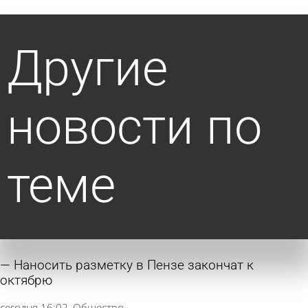
Другие
новости по
теме
Наносить разметку в Пензе закончат к
октябрю
сегодня 16:02
Общество