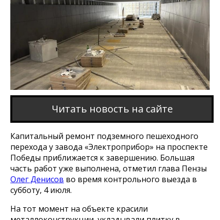
Читать новость на сайте
Капитальный ремонт подземного пешеходного
перехода у завода «Электроприбор» на проспекте
Победы приближается к завершению. Большая
часть работ уже выполнена, отметил глава Пензы
Олег Денисов
во время контрольного выезда в
субботу, 4 июля.
На тот момент на объекте красили
металлоконструкции, укладывали плитку в