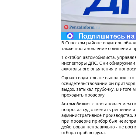
В Спасском районе водитель обжал
также постановление о лишении п
1 октября автомобилиста, управля
инспекторы ДПС. Они обнаружили
алкогольного опьянения и попроси
Однако водитель не выполнил это
освидетельствовании он притворя
выдох, затыкал трубочку. В итоге 
проходить проверку.
Автомобилист с постановлением не
попросил суд отменить решение и
административное производство, 
при проверке прибор был неиспра
действовал неправильно - не вос
отбора проб воздуха.