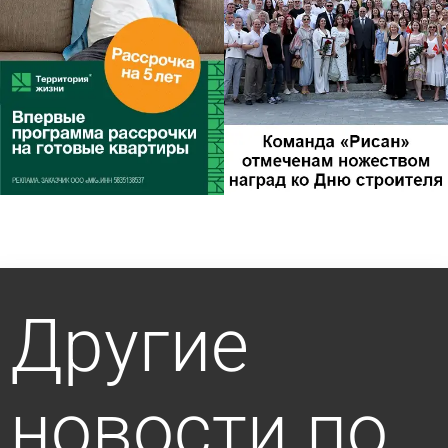
Другие
новости по