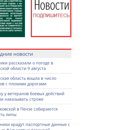
дние новости
ики рассказали о погоде в
ской области 9 августа
ская область вошла в число
ов с плохими дорогами
жу у ветеранов боевых действий
ли наказывать строже
ковской в Пензе собираются
ть липы
ики крадут паспортные данные с
ью фальшивых вакансий