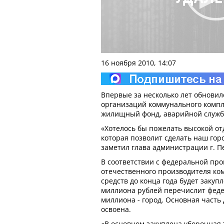
16 ноября 2010, 14:07
Впервые за несколько лет обновил
организаций коммунального комп
жилищный фонд, аварийной службы
«Хотелось бы пожелать высокой от
которая позволит сделать наш горо
заметил глава администрации г. П
В соответствии с федеральной пр
отечественного производителя ко
средств до конца года будет закуп
миллиона рублей перечислит фед
миллиона - город. Основная часть 
освоена.
«В основном закуплена уборочная 