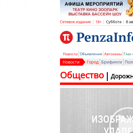
Сетевое издание
|
18+
|
Суббота
|
8 а
Новости
Объявления
Автохамы
Глас
Новости
Город
Брифинги
Пол
Общество
Дорожн