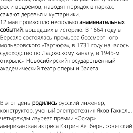
рек и водоемов, наводят порядок в парках,
сажают деревья и кустарники.
12 мая произошло несколько
знаменательных
событий
, вошедших в историю. В 1664 году в
Версале состоялась премьера бессмертного
мольеровского «Тартюфа», в 1731 году началось
судоходство по Ладожскому каналу, в 1945-м
открылся Новосибирский государственный
академический театр оперы и балета.
ad
В этот день
родились
русский инженер,
конструктор, ученый-электротехник Яков Гаккель,
четырежды лауреат премии «Оскар»
американская актриса Кэтрин Хепберн, советский