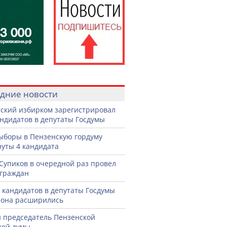
дние новости
ский избирком зарегистрировал
андидатов в депутаты Госдумы
ыборы в Пензенскую гордуму
уты 4 кандидата
Супиков в очередной раз провел
граждан
 кандидатов в депутаты Госдумы
иона расширились
 председатель Пензенской
кой думы