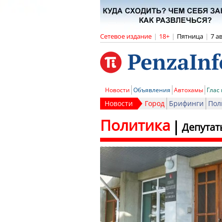
Сетевое издание
|
18+
|
Пятница
|
7 а
Новости
Объявления
Автохамы
Глас
Новости
Город
Брифинги
Пол
Политика
Депутат