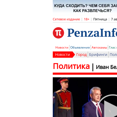
Сетевое издание
|
18+
|
Пятница
|
7 а
Новости
Объявления
Автохамы
Глас
Новости
Город
Брифинги
Пол
Политика
Иван Бе