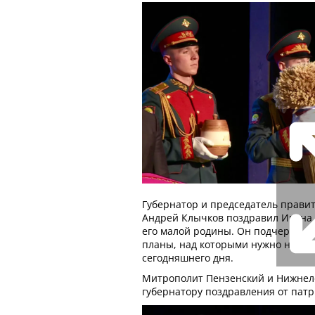
Губернатор и председатель прави
Андрей Клычков поздравил Ивана 
его малой родины. Он подчеркнул,
планы, над которыми нужно начина
сегодняшнего дня.
Митрополит Пензенский и Нижнел
губернатору поздравления от пат