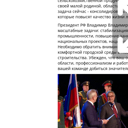
сельскохозяйственной продукции.
своей малой родиной, область дин
задача сейчас - консолидировать 
которые повысят качество жизни 
Президент РФ Владимир Владимир
масштабные задачи: стабилизация
промышленности, повышение заня
национальных проектов, национал
Необходимо обратить внимание т
комфортной городской среды и п
строительства. Убежден, что ваш 
области, профессионализм и работ
вашей команде добиться значител