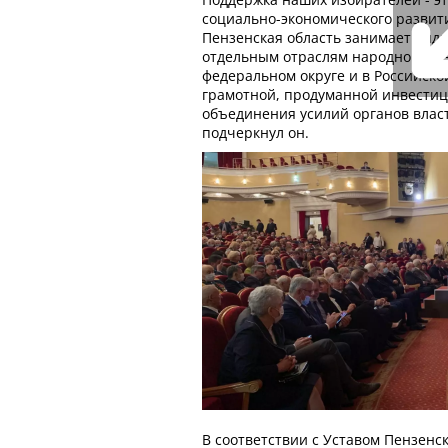
социально-экономического развит
Пензенская область занимает ли
отдельным отраслям народного хо
федеральном округе и в Российско
грамотной, продуманной инвести
объединения усилий органов власт
подчеркнул он.
В соответствии с Уставом Пензенс