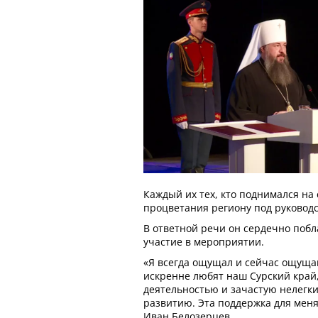
Каждый их тех, кто поднимался на
процветания региону под руковод
В ответной речи он сердечно побл
участие в мероприятии.
«Я всегда ощущал и сейчас ощуща
искренне любят наш Сурский край
деятельностью и зачастую нелегки
развитию. Эта поддержка для меня
Иван Белозерцев.