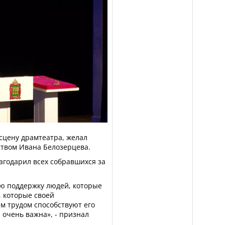
 сцену драмтеатра, желал
ством Ивана Белозерцева.
агодарил всех собравшихся за
ю поддержку людей, которые
, которые своей
м трудом способствуют его
 очень важна», - признал