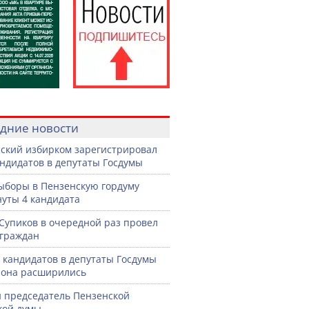
дние новости
ский избирком зарегистрировал
андидатов в депутаты Госдумы
ыборы в Пензенскую гордуму
уты 4 кандидата
Супиков в очередной раз провел
граждан
 кандидатов в депутаты Госдумы
иона расширились
 председатель Пензенской
кой думы