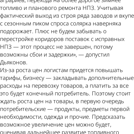
аграриев, перехода на более дорогое зимнее
топливо и планового ремонта НПЗ. Учитывая
фактический выход из строя ряда заводов и вкупе
с сезонным пиком спроса солярка наверняка
подорожает. Плюс не будем забывать о
перестройке коридоров поставок с исправных
НПЗ — этот процесс не завершен, потому
возможны сбои и задержки», — допустил
Дьяконов.
Из-за роста цен логистам придется повышать
тарифы, бизнесу — закладывать дополнительные
расходы на перевозку товаров, а платить за все
это будет конечный потребитель. Поэтому стоит
ждать роста цен на товары, в первую очередь
потребительские — продукты, предметы первой
необходимости, одежда и прочие. Предсказать
возможное увеличение цен можно будет,
оценивая дальнейшее развитие топливного