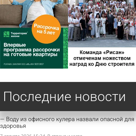
Последние новости
Воду из офисного кулера назвали опасной для
здоровья
7 августа 2026 15:24
В стране и мире