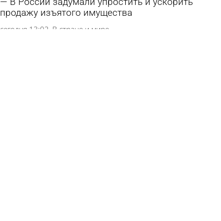
В России задумали упростить и ускорить
продажу изъятого имущества
сегодня 13:02
В стране и мире
Москвичка не забрала чек после покупки и
была избита
сегодня 13:00
В стране и мире
Расходы россиян на фастфуд подсчитали
7 августа 2026 11:01
В стране и мире
Россиянин не выжил после укуса гадюки
7 августа 2026 10:58
В стране и мире
Узкие джинсы оказались опасными для