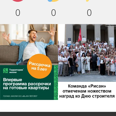
0
0
0