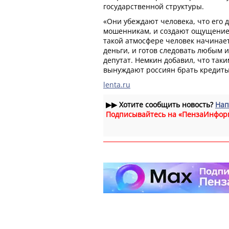
государственной структуры.
«Они убеждают человека, что его 
мошенникам, и создают ощущение 
такой атмосфере человек начинает
деньги, и готов следовать любым и
депутат. Немкин добавил, что та
вынуждают россиян брать кредиты
lenta.ru
▶▶
Хотите сообщить новость?
Нап
Подписывайтесь на «ПензаИнфор