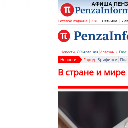
Сетевое издание
|
18+
|
Пятница
|
7 а
Новости
Объявления
Автохамы
Глас
Новости
Город
Брифинги
Пол
В стране и мире