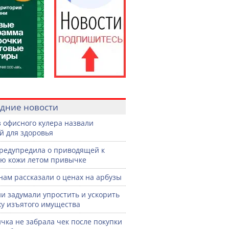
дние новости
з офисного кулера назвали
й для здоровья
редупредила о приводящей к
ю кожи летом привычке
нам рассказали о ценах на арбузы
ии задумали упростить и ускорить
у изъятого имущества
чка не забрала чек после покупки