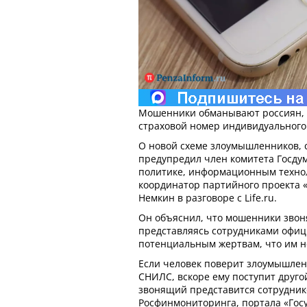
Мошенники обманывают россиян, 
страховой номер индивидуального 
О новой схеме злоумышленников, с
предупредил член комитета Госд
политике, информационным техно
координатор партийного проекта 
Немкин в разговоре с Life.ru.
Он объяснил, что мошенники звон
представляясь сотрудниками офиц
потенциальным жертвам, что им 
Если человек поверит злоумышлен
СНИЛС, вскоре ему поступит другой
звонящий представится сотрудник
Росфинмониторинга, портала «Госу