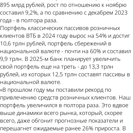
895 млрд рублей, рост по отношению к ноябрю
составил 9,2%, а по сравнению с декабрем 2023
года - в полтора раза.
Портфель классических пассивов розничных
клиентов ВТБ в 2024 году вырос на 54% и достиг
10,6 трлн рублей, портфель сбережений в
национальной валюте - почти на 60% и составил
9,9 трлн. В 2025-м банк планирует увеличить
свой портфель еще на треть - до 13,3 трлн
рублей, из которых 12,5 трлн составят пассивы в
национальной валюте.
«В прошлом году мы поставили рекорд по
привлечению средств розничных клиентов. Наш
портфель увеличился в полтора раза. Это вдвое
выше динамики всего рынка, который, скорее
всего, даже обгонит прогнозные показатели и
перешагнет ожидаемые ранее 26% прироста. В