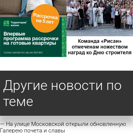
Другие новости по
теме
На улице Московской открыли обновленную
Галерею почета и славы