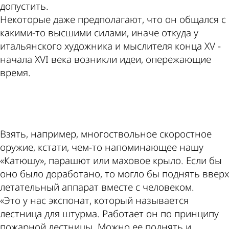
допустить.
Некоторые даже предполагают, что он общался с
какими-то высшими силами, иначе откуда у
итальянского художника и мыслителя конца XV -
начала XVI века возникли идеи, опережающие
время.
ad
Взять, например, многоствольное скоростное
оружие, кстати, чем-то напоминающее нашу
«Катюшу», парашют или маховое крыло. Если бы
оно было доработано, то могло бы поднять вверх
летательный аппарат вместе с человеком.
«Это у нас экспонат, который называется
лестница для штурма. Работает он по принципу
пожарной лестницы. Можно ее поднять и