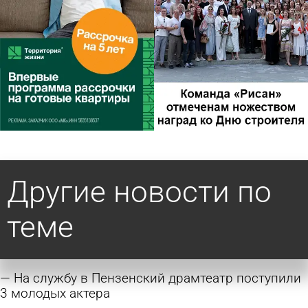
Другие новости по
теме
На службу в Пензенский драмтеатр поступили
3 молодых актера