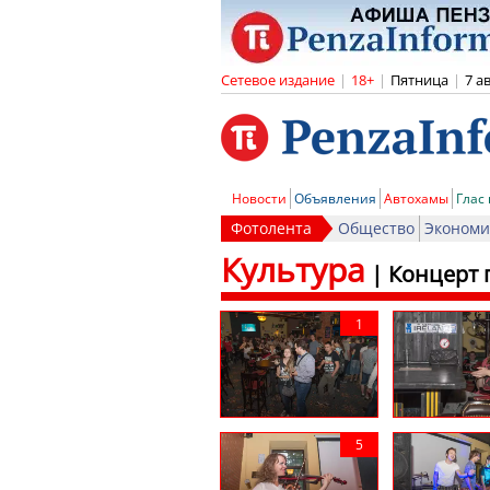
Сетевое издание
|
18+
|
Пятница
|
7 а
Новости
Объявления
Автохамы
Глас
Фотолента
Общество
Экономи
Культура
|
Концерт 