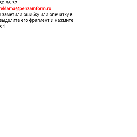
 30-36-37
reklama@penzainform.ru
 заметили ошибку или опечатку в
 выделите его фрагмент и нажмите
er!